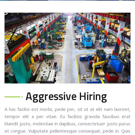
Aggressive Hiring
A hac facilisi est morbi, pede per, sit ut at elit nam laoreet,
tempor elit a per vitae. Eu facilisis gravida faucibus erat
blandit justo, molestiae in dapibus, consectetuer justo purus
et congue. Vulputate pellentesque consequat, pede in. Quis