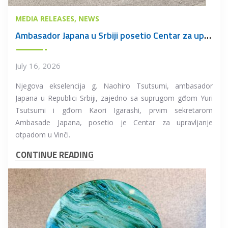
MEDIA RELEASES
NEWS
Ambasador Japana u Srbiji posetio Centar za upravljanje otpadom u Vinči
July 16, 2026
Njegova ekselencija g. Naohiro Tsutsumi, ambasador
Japana u Republici Srbiji, zajedno sa suprugom gđom Yuri
Tsutsumi i gđom Kaori Igarashi, prvim sekretarom
Ambasade Japana, posetio je Centar za upravljanje
otpadom u Vinči.
CONTINUE READING