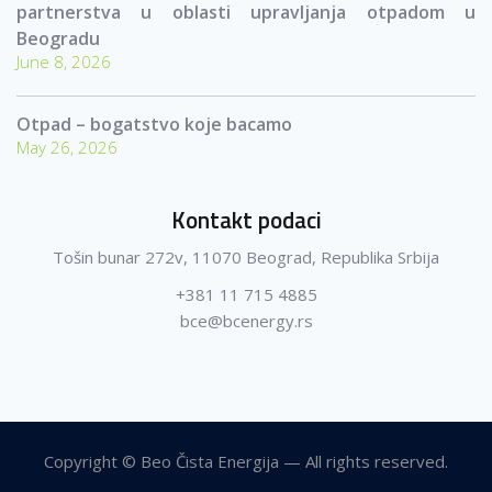
partnerstva u oblasti upravljanja otpadom u
Beogradu
June 8, 2026
Otpad – bogatstvo koje bacamo
May 26, 2026
Kontakt podaci
Tošin bunar 272v, 11070 Beograd, Republika Srbija
+381 11 715 4885
bce@bcenergy.rs
Copyright © Beo Čista Energija — All rights reserved.