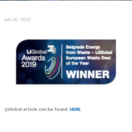
July 20, 2020
IJGlobal article can be found
HERE.