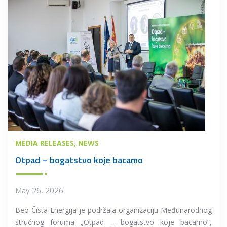
MEDIA RELEASES
NEWS
Otpad – bogatstvo koje bacamo
May 26, 2026
Beo Čista Energija je podržala organizaciju Međunarodnog
stručnog foruma „Otpad – bogatstvo koje bacamo“,