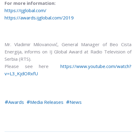
For more information:
https://ijglobal.com/
https://awards.ijglobal.com/2019
Mr. Vladimir Milovanović, General Manager of Beo Cista
Energija, informs on IJ Global Award at Radio Television of
Serbia (RTS).
Please see here
https://www.youtube.com/watch?
v=L3_KjdORxfU
Awards
Media Releases
News