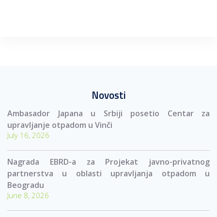
Novosti
Ambasador Japana u Srbiji posetio Centar za
upravljanje otpadom u Vinči
July 16, 2026
Nagrada EBRD-a za Projekat javno-privatnog
partnerstva u oblasti upravljanja otpadom u
Beogradu
June 8, 2026