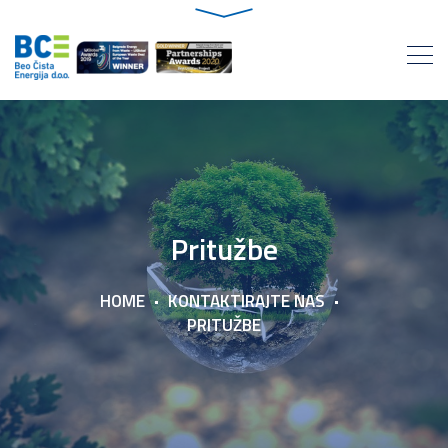
Pritužbe
HOME
KONTAKTIRAJTE NAS
PRITUŽBE