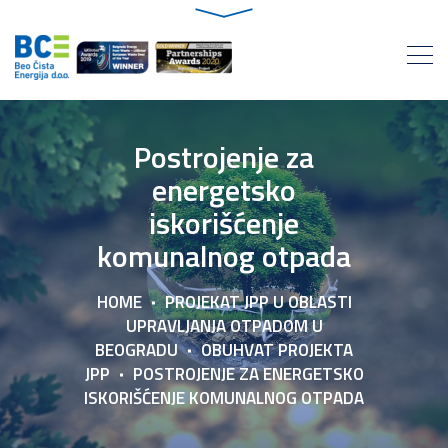
Postrojenje za
energetsko
iskorišćenje
komunalnog otpada
HOME
PROJEKAT JPP U OBLASTI
UPRAVLJANJA OTPADOM U
BEOGRADU
OBUHVAT PROJEKTA
JPP
POSTROJENJE ZA ENERGETSKO
ISKORIŠĆENJE KOMUNALNOG OTPADA