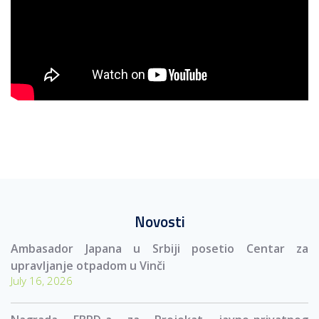
Novosti
Ambasador Japana u Srbiji posetio Centar za
upravljanje otpadom u Vinči
July 16, 2026