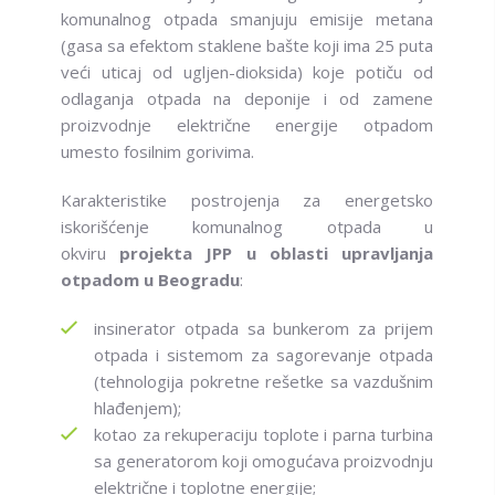
komunalnog otpada smanjuju emisije metana
(gasa sa efektom staklene bašte koji ima 25 puta
veći uticaj od ugljen-dioksida) koje potiču od
odlaganja otpada na deponije i od zamene
proizvodnje električne energije otpadom
umesto fosilnim gorivima.
Karakteristike postrojenja za energetsko
iskorišćenje komunalnog otpada u
okviru
projekta JPP u oblasti upravljanja
otpadom u Beogradu
:
insinerator otpada sa bunkerom za prijem
otpada i sistemom za sagorevanje otpada
(tehnologija pokretne rešetke sa vazdušnim
hlađenjem);
kotao za rekuperaciju toplote i parna turbina
sa generatorom koji omogućava proizvodnju
električne i toplotne energije;