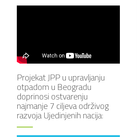
Projekat JPP u upravljanju
otpadom u Beogradu
doprinosi ostvarenju
najmanje 7 ciljeva održivog
razvoja Ujedinjenih nacija: