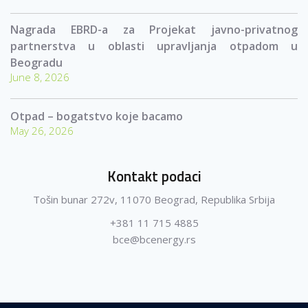
Nagrada EBRD-a za Projekat javno-privatnog
partnerstva u oblasti upravljanja otpadom u
Beogradu
June 8, 2026
Otpad – bogatstvo koje bacamo
May 26, 2026
Kontakt podaci
Tošin bunar 272v, 11070 Beograd, Republika Srbija
+381 11 715 4885
bce@bcenergy.rs