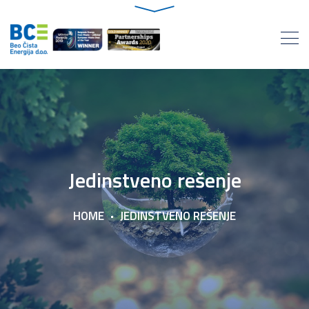
Jedinstveno rešenje
HOME
JEDINSTVENO REŠENJE