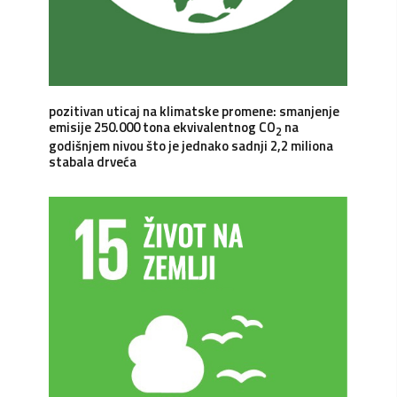
pozitivan uticaj na klimatske promene: smanjenje
emisije 250.000 tona ekvivalentnog CO
na
2
godišnjem nivou što je jednako sadnji 2,2 miliona
stabala drveća