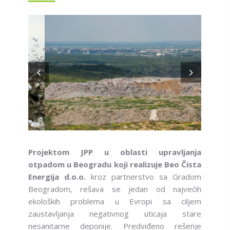
Projektom JPP u oblasti upravljanja
otpadom u Beogradu koji realizuje Beo Čista
Energija d.o.o.
kroz partnerstvo sa Gradom
Beogradom, rešava se jedan od najvećih
ekoloških problema u Evropi sa ciljem
zaustavljanja negativnog uticaja stare
nesanitarne deponije. Predviđeno rešenje