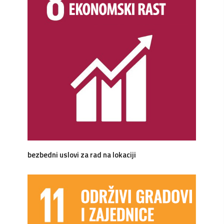
bezbedni uslovi za rad na lokaciji