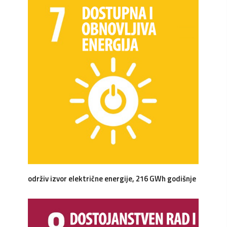
održiv izvor električne energije, 216 GWh godišnje