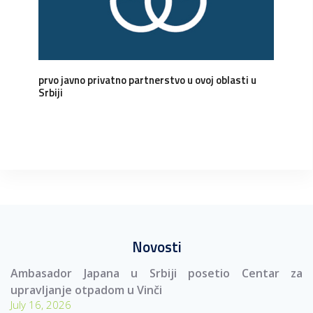
prvo javno privatno partnerstvo u ovoj oblasti u
Srbiji
Novosti
Ambasador Japana u Srbiji posetio Centar za
upravljanje otpadom u Vinči
July 16, 2026