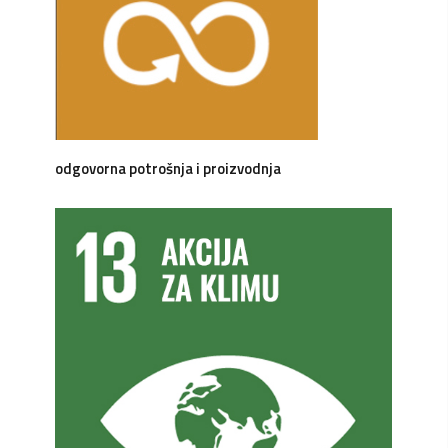
odgovorna potrošnja i proizvodnja