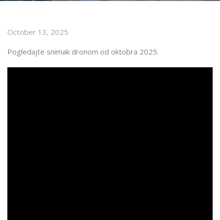
October 13, 2025
Pogledajte snimak dronom od oktobra 2025.