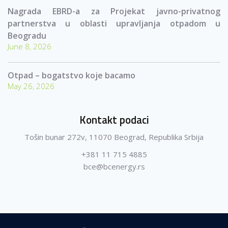
Nagrada EBRD-a za Projekat javno-privatnog
partnerstva u oblasti upravljanja otpadom u
Beogradu
June 8, 2026
Otpad – bogatstvo koje bacamo
May 26, 2026
Kontakt podaci
Tošin bunar 272v, 11070 Beograd, Republika Srbija
+381 11 715 4885
bce@bcenergy.rs