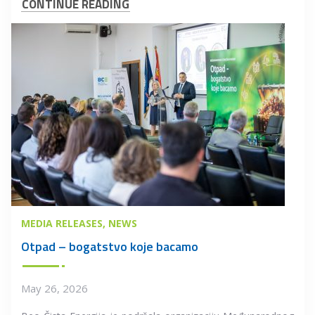
CONTINUE READING
MEDIA RELEASES
NEWS
Otpad – bogatstvo koje bacamo
May 26, 2026