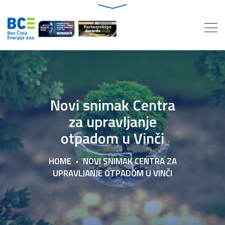
Novi snimak Centra
za upravljanje
otpadom u Vinči
HOME
NOVI SNIMAK CENTRA ZA
UPRAVLJANJE OTPADOM U VINČI