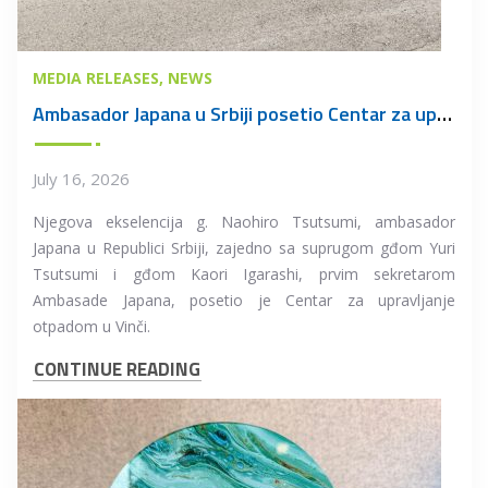
MEDIA RELEASES
NEWS
Ambasador Japana u Srbiji posetio Centar za upravljanje otpadom u Vinči
July 16, 2026
Njegova ekselencija g. Naohiro Tsutsumi, ambasador
Japana u Republici Srbiji, zajedno sa suprugom gđom Yuri
Tsutsumi i gđom Kaori Igarashi, prvim sekretarom
Ambasade Japana, posetio je Centar za upravljanje
otpadom u Vinči.
CONTINUE READING