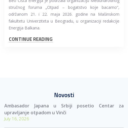
Beo Čista Energija je podržala organizaciju Međunarodnog
stručnog foruma „Otpad – bogatstvo koje bacamo“,
održanom 21. i 22. maja 2026. godine na Mašinskom
fakultetu Univerziteta u Beogradu, u organizaciji redakcije
Energija Balkana.
CONTINUE READING
Novosti
Ambasador Japana u Srbiji posetio Centar za
upravljanje otpadom u Vinči
July 16, 2026