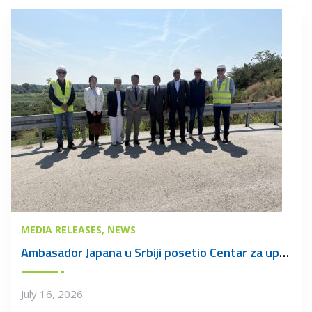
MEDIA RELEASES
NEWS
Ambasador Japana u Srbiji posetio Centar za upravljanje otpadom u Vinči
July 16, 2026