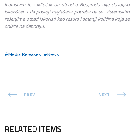
Jedinstven je zaključak da otpad u Beogradu nije dovoljno
iskorišćen i da postoji naglašena potreba da se sistemskim
rešenjima otpad iskoristi kao resurs i smanji količina koja se
odlaže na deponiju.
Media Releases
News
PREV
NEXT
RELATED ITEMS