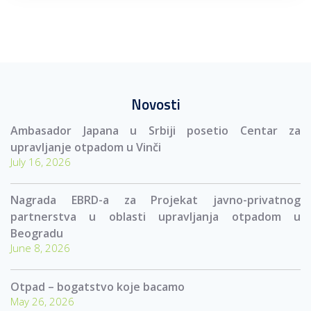
Novosti
Ambasador Japana u Srbiji posetio Centar za
upravljanje otpadom u Vinči
July 16, 2026
Nagrada EBRD-a za Projekat javno-privatnog
partnerstva u oblasti upravljanja otpadom u
Beogradu
June 8, 2026
Otpad – bogatstvo koje bacamo
May 26, 2026