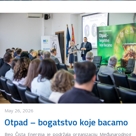
May 26, 2026
Otpad – bogatstvo koje bacamo
Beo Čista Energija je podržala organizaciju Međunarodnog