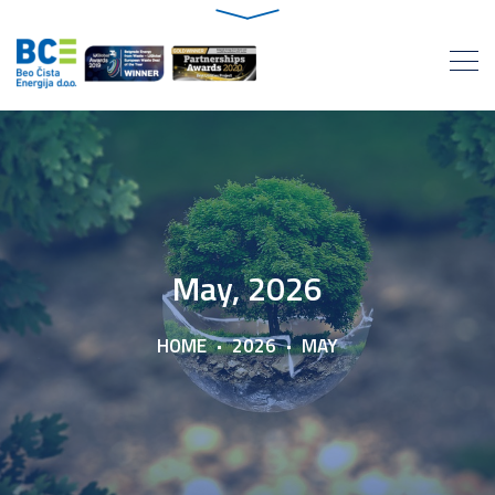
May, 2026
HOME
2026
MAY