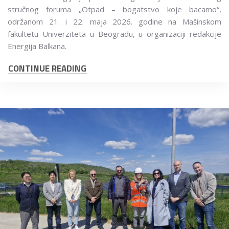
stručnog foruma „Otpad – bogatstvo koje bacamo“,
održanom 21. i 22. maja 2026. godine na Mašinskom
fakultetu Univerziteta u Beogradu, u organizaciji redakcije
Energija Balkana.
CONTINUE READING