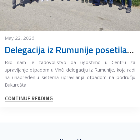
May 22, 2026
Delegacija iz Rumunije posetila Centar za upravljanje otpadom u Vinči
Bilo nam je zadovoljstvo da ugostimo u Centru za
upravljanje otpadom u Vinči delegaciju iz Rumunije, koja radi
na unapređenju sistema upravljanja otpadom na području
Bukurešta
CONTINUE READING