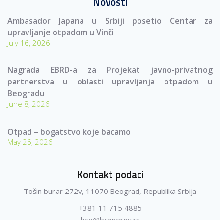
Novosti
Ambasador Japana u Srbiji posetio Centar za
upravljanje otpadom u Vinči
July 16, 2026
Nagrada EBRD-a za Projekat javno-privatnog
partnerstva u oblasti upravljanja otpadom u
Beogradu
June 8, 2026
Otpad – bogatstvo koje bacamo
May 26, 2026
Kontakt podaci
Tošin bunar 272v, 11070 Beograd, Republika Srbija
+381 11 715 4885
bce@bcenergy.rs